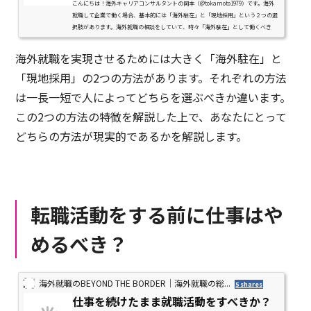
こんにちは！海外キャリアコンサルタントの岡本（@tokamoto1979）です。海外
就職して企業で働く場合、基本的には「海外駐在」と「現地採用」という２つの選
択肢があります。海外就職の相談をしていて、時々「海外駐在」として働くべき
で、「現地採用」で働くべきでは...
海外就職を実現させるためには大きく「海外駐在」と
「現地採用」の2つの方法があります。それぞれの方法
は一長一短で人によってどちらを選ぶべきか違います。
この2つの方法の特徴を解説した上で、あなたにとって
どちらの方法が現実的であるかを解説します。
転職活動をする前に仕事はや
めるべき？
海外就職のBEYOND THE BORDER｜海外就職の総...
5 shares
仕事を続けたまま就職活動をすべきか？