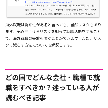
https://kaigaisyusyoku.com/?page_id=18
こんにちは！海外キャリアコンサルタントの岡本（＠tokamoto1979）です。僕は
海外キャリアコンサルタントしてこれまで多くの海外就職に失敗して日本に帰国す
る人たちを見てきました。また、自分自身、フィリピンのセブに7年ほど在住して
仕事をしてきました。これまで...
海外就職は将来性があると言っても、当然リスクもあり
ます。予め生じうるリスクを知って就職活動をすること
で、海外就職の失敗を防ぐことができます。また、リス
クて減らす方法についても解説します。
どの国でどんな会社・職種で就
職をすべきか？迷っている人が
読むべき記事