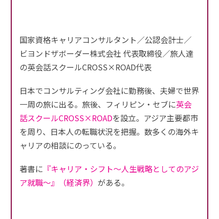
国家資格キャリアコンサルタント／公認会計士／
ビヨンドザボーダー株式会社 代表取締役／旅人達
の英会話スクールCROSS×ROAD代表
日本でコンサルティング会社に勤務後、夫婦で世界
一周の旅に出る。旅後、フィリピン・セブに
英会
話スクールCROSS×ROAD
を設立。アジア主要都市
を周り、日本人の転職状況を把握。数多くの海外キ
ャリアの相談にのっている。
著書に
『キャリア・シフト〜人生戦略としてのアジ
ア就職〜』（経済界）
がある。