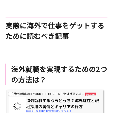
実際に海外で仕事をゲットする
ために読むべき記事
海外就職を実現するための2つ
の方法は？
海外就職のBEYOND THE BORDER｜海外就職の総...
1 pocket
海外就職するならどっち？海外駐在と現
地採用の実情とキャリアの行方
https://kaigaisyusyoku.com/?p=3573