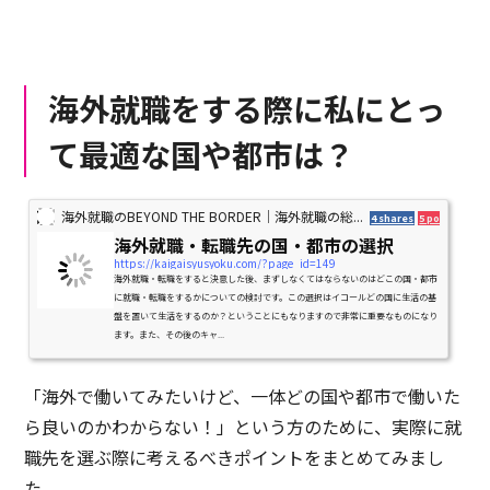
海外就職をする際に私にとっ
て最適な国や都市は？
海外就職のBEYOND THE BORDER｜海外就職の総...
4 shares
5 pockets
海外就職・転職先の国・都市の選択
https://kaigaisyusyoku.com/?page_id=149
海外就職・転職をすると決意した後、まずしなくてはならないのはどこの国・都市
に就職・転職をするかについての検討です。この選択はイコールどの国に生活の基
盤を置いて生活をするのか？ということにもなりますので非常に重要なものになり
ます。また、その後のキャ...
「海外で働いてみたいけど、一体どの国や都市で働いた
ら良いのかわからない！」という方のために、実際に就
職先を選ぶ際に考えるべきポイントをまとめてみまし
た。