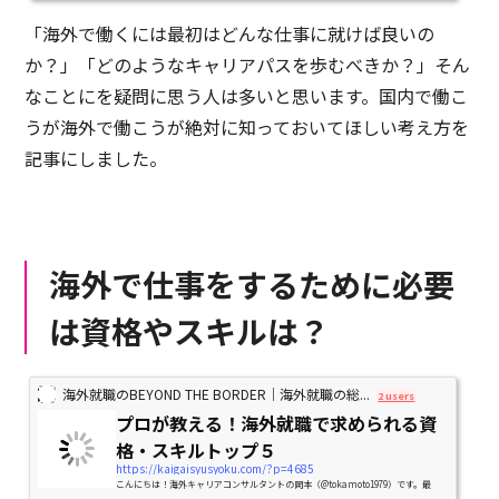
に訪問し、100名以上の海外で働く日本人の話しを伺ってきました。その...
「海外で働くには最初はどんな仕事に就けば良いの
か？」「どのようなキャリアパスを歩むべきか？」そん
なことにを疑問に思う人は多いと思います。国内で働こ
うが海外で働こうが絶対に知っておいてほしい考え方を
記事にしました。
海外で仕事をするために必要
は資格やスキルは？
海外就職のBEYOND THE BORDER｜海外就職の総...
2 users
プロが教える！海外就職で求められる資
格・スキルトップ５
https://kaigaisyusyoku.com/?p=4685
こんにちは！海外キャリアコンサルタントの岡本（@tokamoto1979）です。最