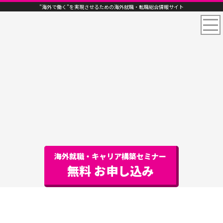
”海外で働く”を実現させるための海外就職・転職総合情報サイト
海外就職・キャリア構築セミナー
無料 お申し込み
【海外就職Q&A完全マップ】知識・経験ゼロか