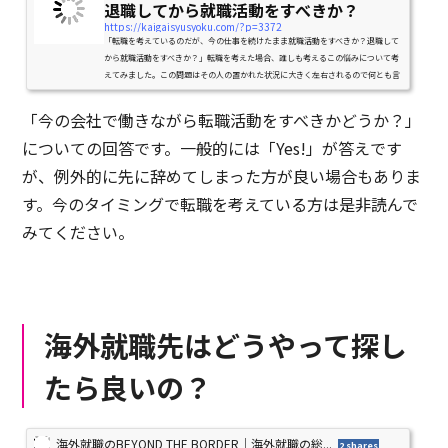
退職してから就職活動をすべきか？
https://kaigaisyusyoku.com/?p=3372
「転職を考えているのだが、今の仕事を続けたまま就職活動をすべきか？退職して
から就職活動をすべきか？」転職を考えた場合、誰しも考えるこの悩みについて考
えてみました。この問題はその人の置かれた状況に大きく左右されるので何とも言
えない部分もありますが、...
「今の会社で働きながら転職活動をすべきかどうか？」
についての回答です。一般的には「Yes!」が答えです
が、例外的に先に辞めてしまった方が良い場合もありま
す。今のタイミングで転職を考えている方は是非読んで
みてください。
海外就職先はどうやって探し
たら良いの？
海外就職のBEYOND THE BORDER｜海外就職の総...
2 shares