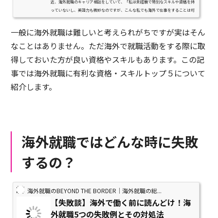
近、海外就職のキャリア相談をしていて、「私は未経験で特別なスキルや資格を持
っていないし、英語力も微妙なのですが、こんな私でも海外で仕事をすることは可
能でしょうか？」というご質問を...
一般に海外就職は難しいと考えられがちですが実はそん
なことはありません。ただ海外で就職活動をする際に取
得しておいた方が良い資格やスキルもあります。この記
事では海外就職に有利な資格・スキルトップ５について
紹介します。
海外就職ではどんな時に失敗
するの？
海外就職のBEYOND THE BORDER｜海外就職の総...
【失敗談】海外で働く前に読んどけ！海
外就職5つの失敗例とその対処法