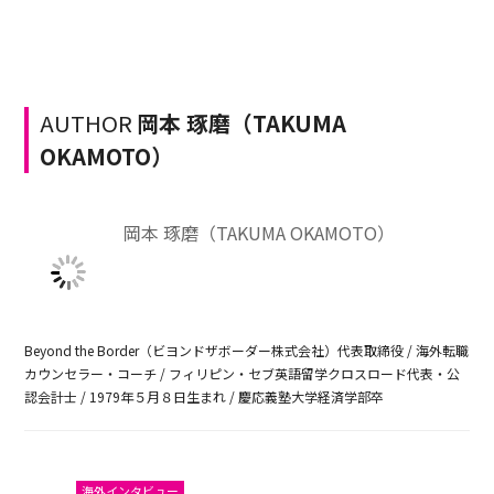
AUTHOR
岡本 琢磨（TAKUMA
OKAMOTO）
岡本 琢磨（TAKUMA OKAMOTO）
Beyond the Border（ビヨンドザボーダー株式会社）代表取締役 / 海外転職
カウンセラー・コーチ / フィリピン・セブ英語留学クロスロード代表・公
認会計士 / 1979年５月８日生まれ / 慶応義塾大学経済学部卒
海外インタビュー