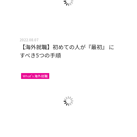
2022.08.07
【海外就職】初めての人が『最初』 に
すべき5つの手順
What's 海外就職