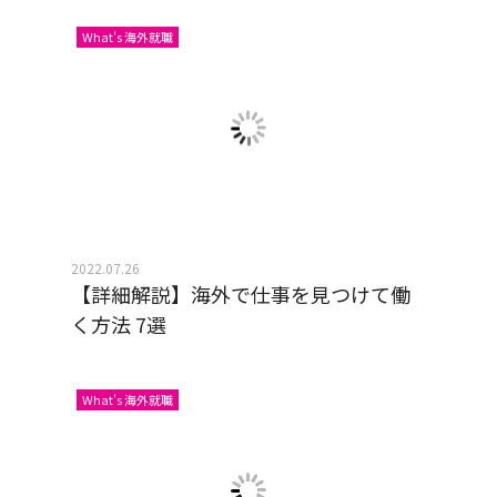
What's 海外就職
2022.07.26
【詳細解説】海外で仕事を見つけて働
く方法 7選
What's 海外就職