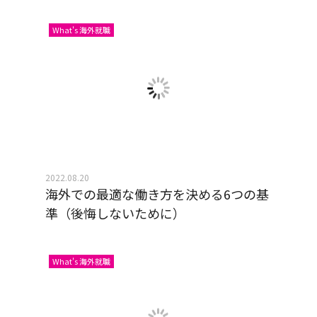
What's 海外就職
2022.08.20
海外での最適な働き方を決める6つの基
準（後悔しないために）
What's 海外就職