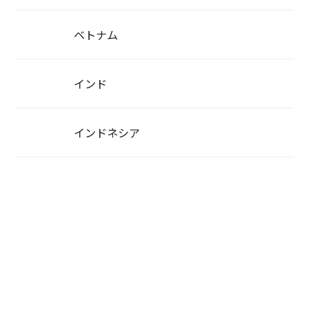
ベトナム
インド
インドネシア