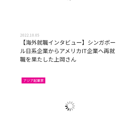
2022.10.05
【海外就職インタビュー】シンガポー
ル日系企業からアメリカIT企業へ再就
職を果たした上岡さん
アジア起業家