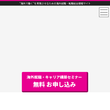
”海外で働く”を実現させるための海外就職・転職総合情報サイト
海外就職・キャリア構築セミナー
無料 お申し込み
岡本 琢磨（TAKUMA OKAMOTO）