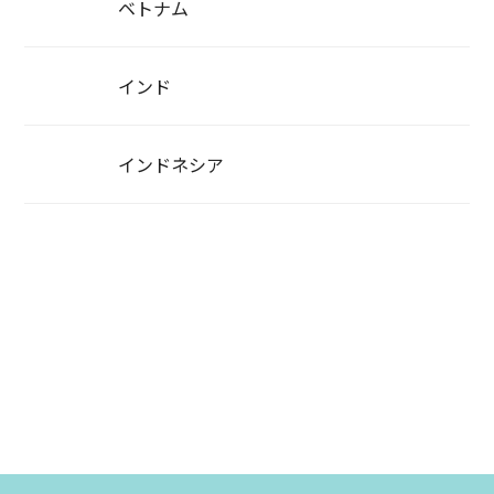
ベトナム
インド
インドネシア