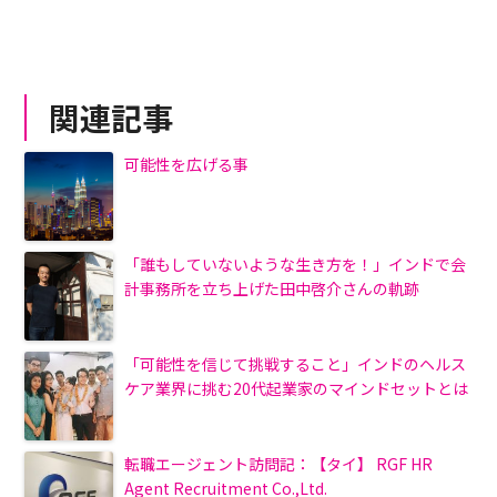
関連記事
可能性を広げる事
「誰もしていないような生き方を！」インドで会
計事務所を立ち上げた田中啓介さんの軌跡
「可能性を信じて挑戦すること」インドのヘルス
ケア業界に挑む20代起業家のマインドセットとは
転職エージェント訪問記：【タイ】 RGF HR
Agent Recruitment Co.,Ltd.