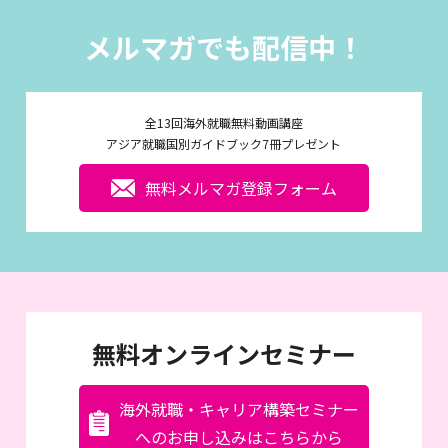
メルマガでも配信中！
全13回海外就職無料動画講座
アジア就職国別ガイドブック7冊プレゼント
無料メルマガ登録フォーム
無料オンラインセミナー
海外就職・キャリア構築セミナー
へのお申し込みはこちらから