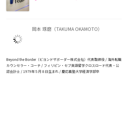
岡本 琢磨（TAKUMA OKAMOTO）
Beyond the Border（ビヨンドザボーダー株式会社）代表取締役 / 海外転職
カウンセラー・コーチ / フィリピン・セブ英語留学クロスロード代表・公
認会計士 / 1979年５月８日生まれ / 慶応義塾大学経済学部卒