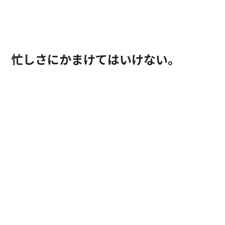
日々雑感
忙しさにかまけてはいけない。