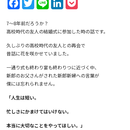
Facebook
Twitter
Line
LinkedIn
Pocket
7〜8年前だろうか？
高校時代の友人の結婚式に参加した時の話です。
久しぶりの高校時代の友人との再会で
昔話に花を咲かせていました。
一通り式も終わり宴も終わりつに近づく中、
新郎のお父さんがされた新郎新婦への言葉が
僕には忘れられません。
「人生は短い。
忙しさにかまけてはいけない。
本当に大切なことをやってほしい。」