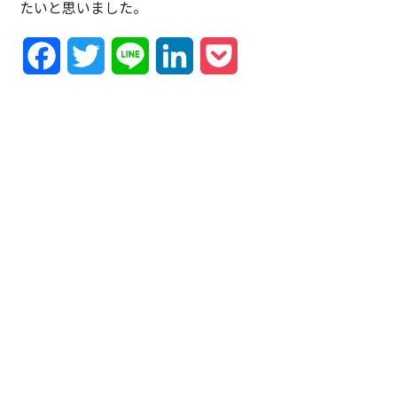
たいと思いました。
Facebook
Twitter
Line
LinkedIn
Pocket