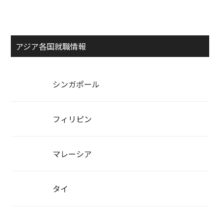
アジア各国就職情報
シンガポール
フィリピン
マレーシア
タイ