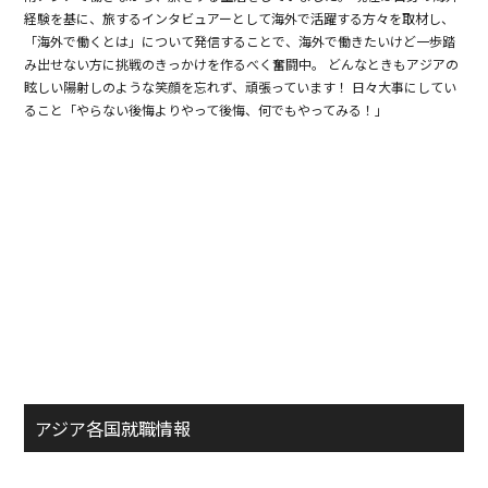
経験を基に、旅するインタビュアーとして海外で活躍する方々を取材し、
「海外で働くとは」について発信することで、海外で働きたいけど一歩踏
み出せない方に挑戦のきっかけを作るべく奮闘中。 どんなときもアジアの
眩しい陽射しのような笑顔を忘れず、頑張っています！ 日々大事にしてい
ること「やらない後悔よりやって後悔、何でもやってみる！」
アジア各国就職情報