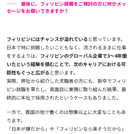
── 最後に、フィリピン就職をご検討の方に何かメッ
セージをお願いできますか？
フィリピンにはチャンスが溢れている
と思っています。
日本で特に挑戦したいこともなく、流されるままに仕事
をするよりは、
フィリピンのグローバル企業で3〜4年働
いたという経験を積むことで、次のキャリアにおける可
能性もぐっと広がる
と思います。
実際、弊社から紹介した求職者の方にも、新卒でフィリ
ピン就職を果たし、真面目に業務に取り組んだ結果、最
終的に本社で採用されたというケースもありました。
一方で、異国の地で働くのは想像以上に大変なこともあ
ります。
「日本が嫌だから」や「フィリピンなら楽そうだから」