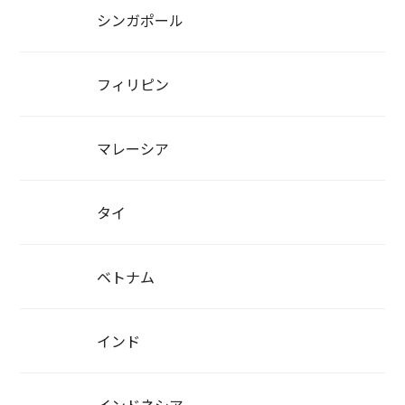
シンガポール
フィリピン
マレーシア
タイ
ベトナム
インド
インドネシア