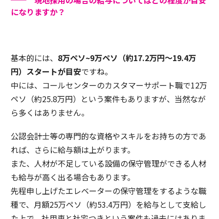
になりますか？
基本的には、
8万ペソ~9万ペソ（約17.2万円〜19.4万
円）スタートが目安
ですね。
中には、コールセンターのカスタマーサポート職で12万
ペソ（約25.8万円）という案件もありますが、当然なが
ら多くはありません。
公認会計士等の専門的な資格やスキルをお持ちの方であ
れば、さらに給与額は上がります。
また、人材が不足している設備の保守管理ができる人材
も給与が高く出る場合もあります。
先程申し上げたエレベーターの保守管理をするような職
種で、月額25万ペソ（約53.4万円）を給与として支給し
た上で、社用車と社宅つきという案件も過去にはありま