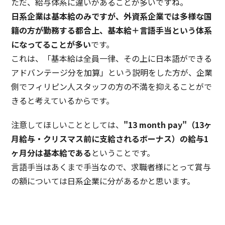
ただ、給与体系に違いがあることが多いですね。
日系企業は基本給のみですが、外資系企業では多様な国
籍の方が勤務する都合上、基本給＋言語手当という体系
になってることが多い
です。
これは、「基本給は全員一律、その上に日本語ができる
アドバンテージ分を加算」という説明をした方が、企業
側でフィリピン人スタッフの方の不満を抑えることがで
きると考えているからです。
注意してほしいこととしては、
"13 month pay"（13ヶ
月給与・クリスマス前に支給されるボーナス）の給与1
ヶ月分は基本給である
ということです。
言語手当はあくまで手当なので、求職者様にとって賞与
の額については日系企業に分があるかと思います。