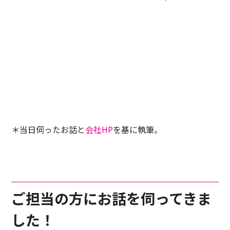
＊当日伺ったお話と
会社HP
を基に執筆。
ご担当の方にお話を伺ってきま
した！