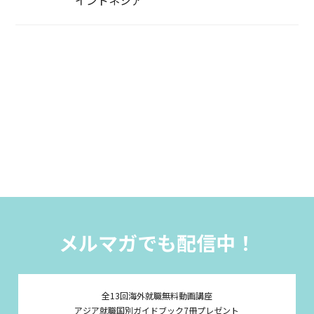
メルマガでも配信中！
全13回海外就職無料動画講座
アジア就職国別ガイドブック7冊プレゼント