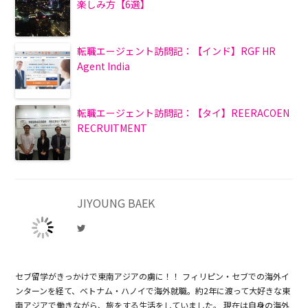
楽しみ方【6選】
転職エージェント訪問記：【インド】RGF HR
Agent India
転職エージェント訪問記：【タイ】REERACOEN
RECRUITMENT
JIYOUNG BAEK
セブ留学がきっかけで東南アジアの虜に！！ フィリピン・セブでの海外イ
ンターンを経て、ベトナム・ハノイで海外就職。約2年に渡って大好きな東
南アジアで働きながら、旅をする生活をしていました。 現在は自身の海外