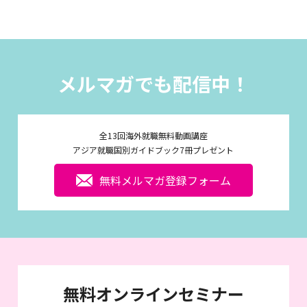
メルマガでも配信中！
全13回海外就職無料動画講座
アジア就職国別ガイドブック7冊プレゼント
無料メルマガ登録フォーム
無料オンラインセミナー