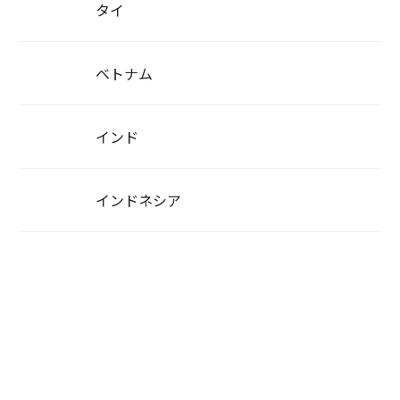
タイ
ベトナム
インド
インドネシア