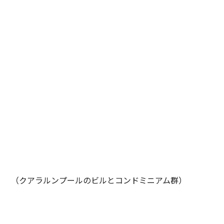
（クアラルンプールのビルとコンドミニアム群）