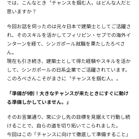
では、こんなとき〝チャンスを掴む人〟はどんな人だと
思いますか？
今回お話を伺ったのは元々日本で建築士としてご活躍さ
れ、そのスキルを活かしてフィリピン・セブでの海外イ
ンターンを経て、シンガポール就職を果たしたろぺさ
ん。
現在も引き続き、建築士として得た経験やスキルを活か
して、シンガポールの日系企業でご活躍されています。
このろぺさんこそがまさに〝チャンスを掴む人〟。
「準備が9割！大きなチャンスが来たときにすぐに動け
る準備しかしていません。」
そのお言葉通り、常に少し先の目標を見据えて行動し続
けることで、自らの道を切り拓いてこられました。
今回はこの「チャンスに向けて徹底して準備すること」